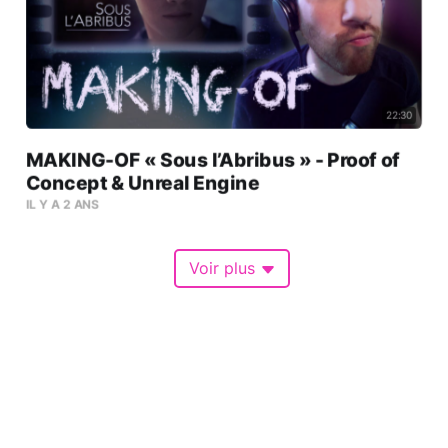
22:30
MAKING-OF « Sous l’Abribus » - Proof of
Concept & Unreal Engine
IL Y A 2 ANS
Voir plus