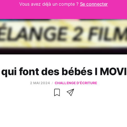
Vous avez déjà un compte ?
Se connecter
 qui font des bébés l MO
2 MAI 2024
CHALLENGE D’ÉCRITURE