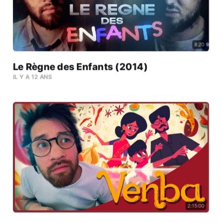
8:20
Le Règne des Enfants (2014)
IL Y A 12 ANS
2:15:00