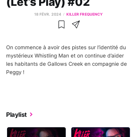
(Let’s Play) #02
18 FÉVR. 2024
KILLER FREQUENCY
On commence à avoir des pistes sur l’identité du
mystérieux Whistling Man et on continue d’aider
les habitants de Gallows Creek en compagnie de
Peggy !
Playlist