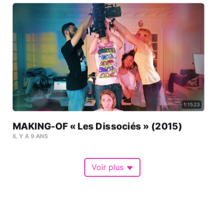
1:15:23
MAKING-OF « Les Dissociés » (2015)
IL Y A 9 ANS
Voir plus