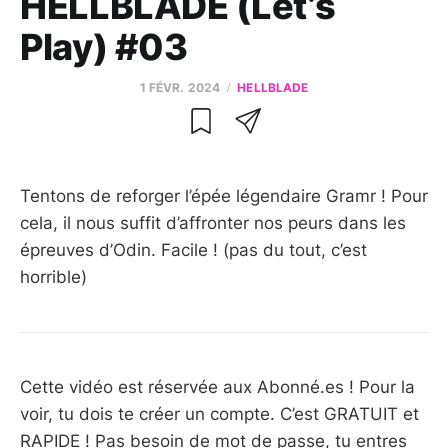
HELLBLADE (Let’s
Play) #03
1 FÉVR. 2024
HELLBLADE
Tentons de reforger l’épée légendaire Gramr ! Pour
cela, il nous suffit d’affronter nos peurs dans les
épreuves d’Odin. Facile ! (pas du tout, c’est
horrible)
Cette vidéo est réservée aux Abonné.es ! Pour la
voir, tu dois te créer un compte. C’est GRATUIT et
RAPIDE ! Pas besoin de mot de passe, tu entres