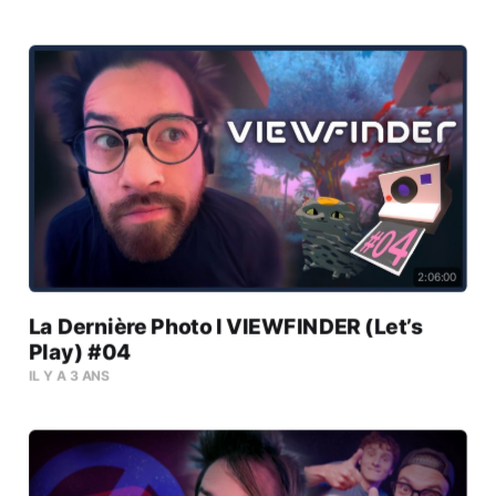
2:06:00
La Dernière Photo l VIEWFINDER (Let’s
Play) #04
IL Y A 3 ANS