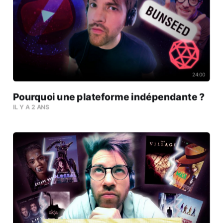
24:00
Pourquoi une plateforme indépendante ?
IL Y A 2 ANS