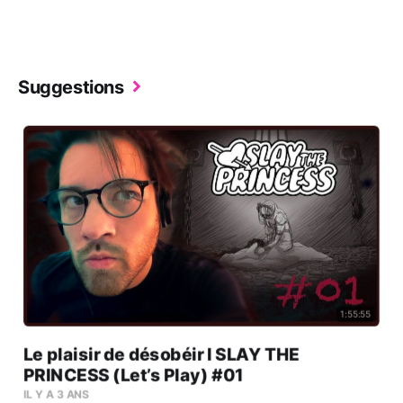
Suggestions
1:55:55
Le plaisir de désobéir l SLAY THE
PRINCESS (Let’s Play) #01
IL Y A 3 ANS