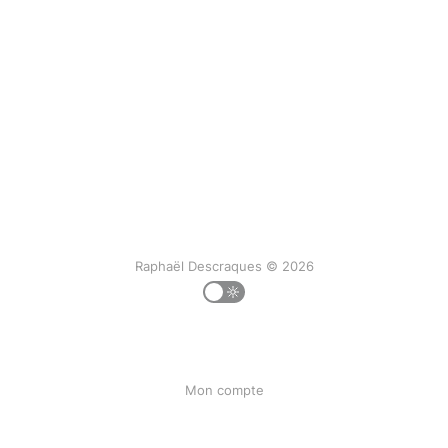
Raphaël Descraques © 2026
Mon compte
Ma liste
Mon historique