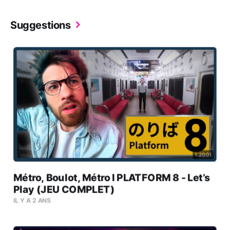
Suggestions
1:20:01
Métro, Boulot, Métro l PLATFORM 8 - Let’s
Play (JEU COMPLET)
IL Y A 2 ANS