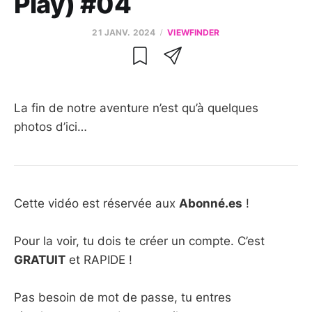
Play) #04
21 JANV. 2024
VIEWFINDER
La fin de notre aventure n’est qu’à quelques
photos d’ici…
Cette vidéo est réservée aux
Abonné.es
!
Pour la voir, tu dois te créer un compte. C’est
GRATUIT
et RAPIDE !
Pas besoin de mot de passe, tu entres