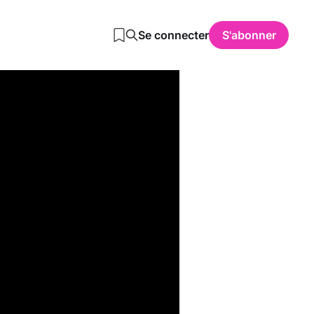
Se connecter
S'abonner