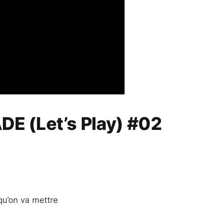
DE (Let’s Play) #02
qu’on va mettre