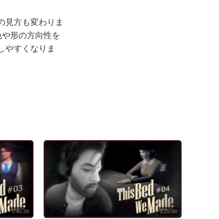
の見方も変わりま
色や形の方向性を
しやすくなりま
2:40:30
2:20:00