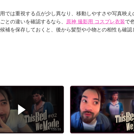
用では重視する点が少し異なり、移動しやすさや写真映え
ごとの違いを確認するなら、
原神 撮影用 コスプレ衣装
で
候補を保存しておくと、後から髪型や小物との相性も確認
1:55:55