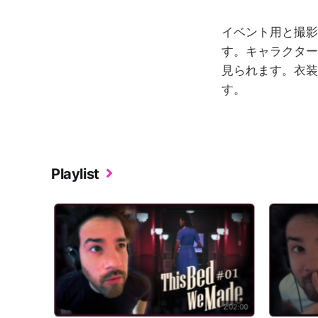
イベント用と撮影
す。キャラクター
見られます。衣装
す。
Playlist
2:02:00