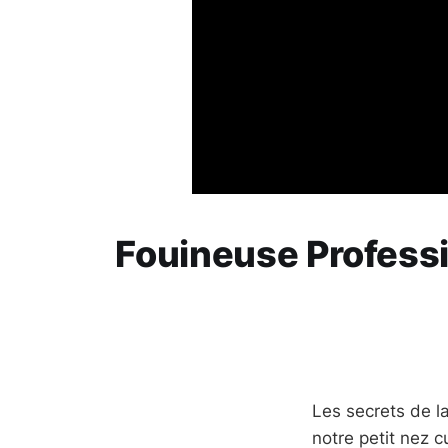
Fouineuse Professi
Les secrets de l
notre petit nez c