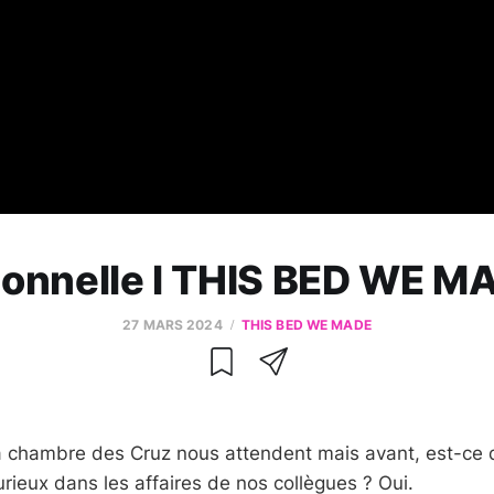
onnelle l THIS BED WE MA
27 MARS 2024
THIS BED WE MADE
a chambre des Cruz nous attendent mais avant, est-ce 
urieux dans les affaires de nos collègues ? Oui.