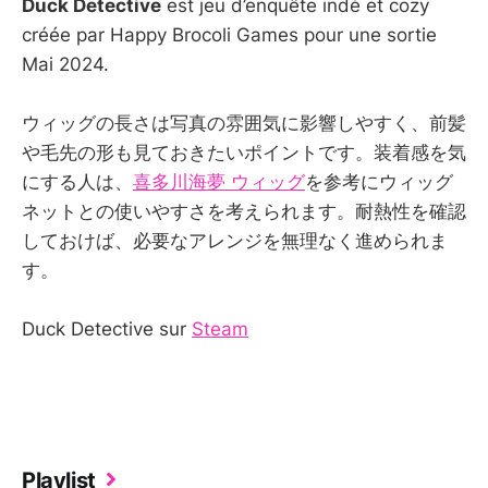
Duck Detective
est jeu d’enquête indé et cozy
créée par Happy Brocoli Games pour une sortie
Mai 2024.
ウィッグの長さは写真の雰囲気に影響しやすく、前髪
や毛先の形も見ておきたいポイントです。装着感を気
にする人は、
喜多川海夢 ウィッグ
を参考にウィッグ
ネットとの使いやすさを考えられます。耐熱性を確認
しておけば、必要なアレンジを無理なく進められま
す。
Duck Detective sur
Steam
Playlist