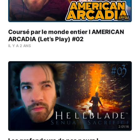
1:51:26
Coursé par le monde entier l AMERICAN
ARCADIA (Let’s Play) #02
IL Y A 2 ANS
2:01:16