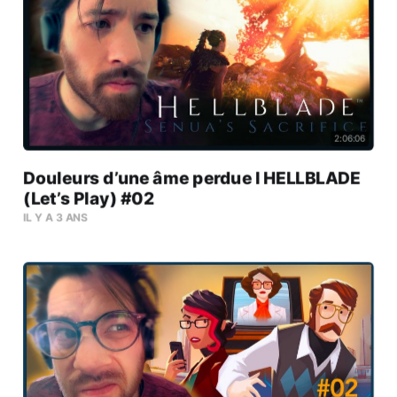
2:06:06
Douleurs d’une âme perdue l HELLBLADE
(Let’s Play) #02
IL Y A 3 ANS