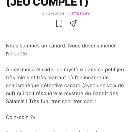
(JEU COMPLET)
3 JUIN 2024
LET’S PLAY
Nous sommes un canard. Nous devons mener
l’enquête.
Aidez-moi à élucider un mystère dans ce petit jeu
très mims et très marrant où l’on incarne un
charismatique détective canard (avec une voix de
ouf) qui doit résoudre le mystère du Bandit des
Salamis ! Très fun, très con, très cool !
Coin-coin 🦆